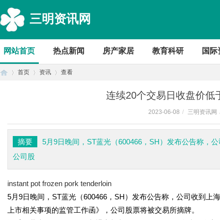
三明资讯网
网站首页
热点新闻
房产家居
教育科研
国际
首页
资讯
查看
连续20个交易日收盘价低
2023-06-08
/
三明资讯网
首
›
›
›
摘要
5月9日晚间，ST蓝光（600466，SH）发布公告
公司股
instant pot frozen pork tenderloin
5月9日晚间，ST蓝光（600466，SH）发布公告称，公司收
上市相关事项的监管工作函》，公司股票将被交易所摘牌。
页