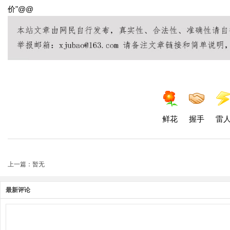
价"@@
鲜花
握手
雷
上一篇：暂无
最新评论