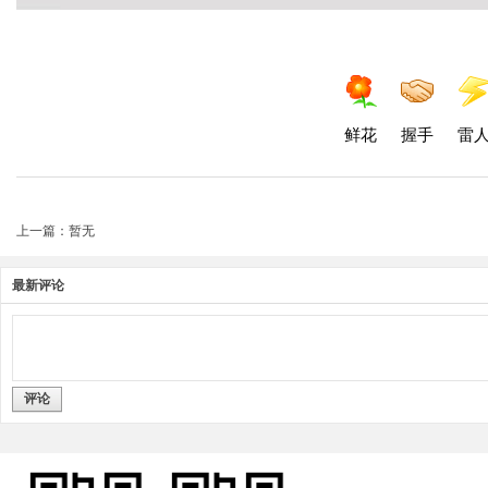
鲜花
握手
雷
上一篇：暂无
最新评论
评论