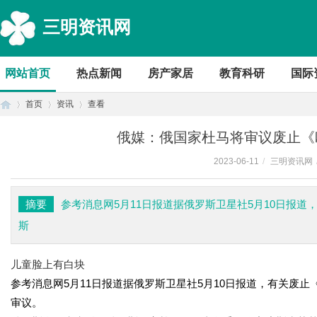
三明资讯网
网站首页
热点新闻
房产家居
教育科研
国际
首页
资讯
查看
俄媒：俄国家杜马将审议废止《
2023-06-11
/
三明资讯网
首
›
›
›
摘要
参考消息网5月11日报道据俄罗斯卫星社5月10日报
斯
儿童脸上有白块
参考消息网5月11日报道据俄罗斯卫星社5月10日报道，有关废
审议。
页