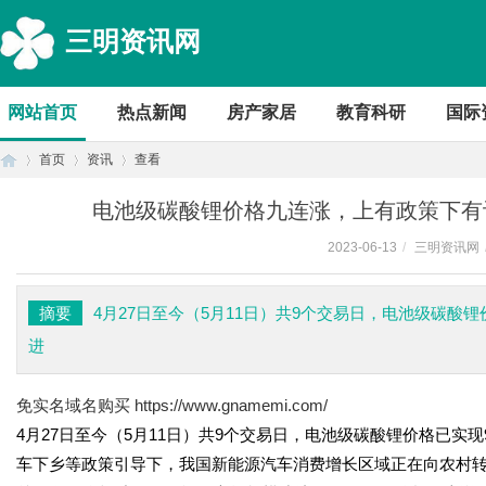
三明资讯网
网站首页
热点新闻
房产家居
教育科研
国际
首页
资讯
查看
电池级碳酸锂价格九连涨，上有政策下有
2023-06-13
/
三明资讯网
首
›
›
›
摘要
4月27日至今（5月11日）共9个交易日，电池级碳
进
免实名域名购买
https://www.gnamemi.com/
4月27日至今（5月11日）共9个交易日，电池级碳酸锂价格已
车下乡等政策引导下，我国新能源汽车消费增长区域正在向农村转移
页