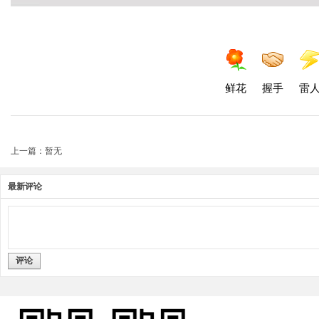
鲜花
握手
雷
上一篇：暂无
最新评论
评论