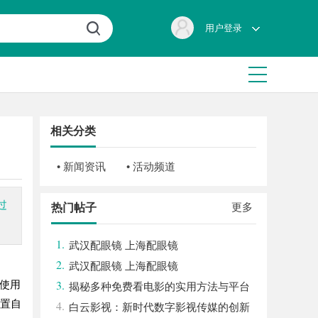
用户登录
相关分类
• 新闻资讯
• 活动频道
过
更多
热门帖子
1.
武汉配眼镜 上海配眼镜
2.
武汉配眼镜 上海配眼镜
3.
于使用
揭秘多种免费看电影的实用方法与平台
闲置自
4.
推荐
白云影视：新时代数字影视传媒的创新