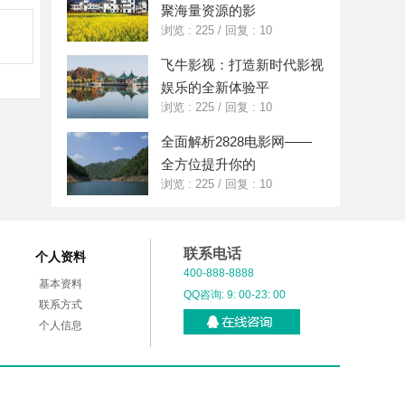
聚海量资源的影
浏览 : 225
/
回复 : 10
飞牛影视：打造新时代影视
娱乐的全新体验平
浏览 : 225
/
回复 : 10
全面解析2828电影网——
全方位提升你的
浏览 : 225
/
回复 : 10
联系电话
个人资料
400-888-8888
基本资料
QQ咨询: 9: 00-23: 00
联系方式
个人信息