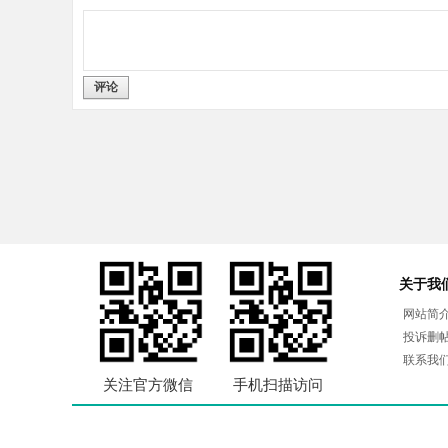
评论
关于我
网站简
投诉删
联系我
关注官方微信
手机扫描访问