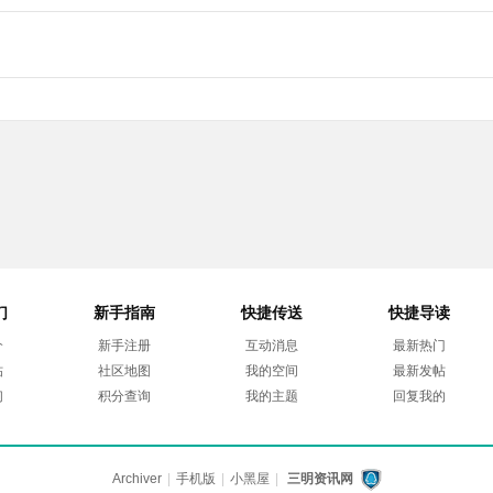
们
新手指南
快捷传送
快捷导读
介
新手注册
互动消息
最新热门
帖
社区地图
我的空间
最新发帖
们
积分查询
我的主题
回复我的
Archiver
|
手机版
|
小黑屋
|
三明资讯网