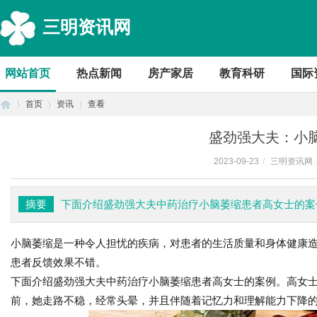
三明资讯网
网站首页
热点新闻
房产家居
教育科研
国际
首页
资讯
查看
盛劲强大夫：小
2023-09-23
/
三明资讯网
首
›
›
›
摘要
下面介绍盛劲强大夫中药治疗小脑萎缩患者高女士的案
小脑萎缩是一种令人担忧的疾病，对患者的生活质量和身体健康
患者反馈效果不错。
下面介绍盛劲强大夫中药治疗小脑萎缩患者高女士的案例。高女士
前，她走路不稳，经常头晕，并且伴随着记忆力和理解能力下降
页