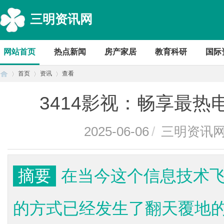
三明资讯网
网站首页
热点新闻
房产家居
教育科研
国际
首页
资讯
查看
3414影视：畅享最
首
›
›
›
2025-06-06
/
三明资讯
摘要
在当今这个信息技术
的方式已经发生了翻天覆地
页