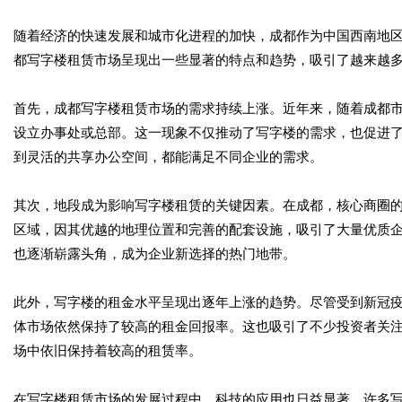
随着经济的快速发展和城市化进程的加快，成都作为中国西南地
都写字楼租赁市场呈现出一些显著的特点和趋势，吸引了越来越
首先，成都写字楼租赁市场的需求持续上涨。近年来，随着成都
设立办事处或总部。这一现象不仅推动了写字楼的需求，也促进
到灵活的共享办公空间，都能满足不同企业的需求。
其次，地段成为影响写字楼租赁的关键因素。在成都，核心商圈
区域，因其优越的地理位置和完善的配套设施，吸引了大量优质
也逐渐崭露头角，成为企业新选择的热门地带。
此外，写字楼的租金水平呈现出逐年上涨的趋势。尽管受到新冠
体市场依然保持了较高的租金回报率。这也吸引了不少投资者关
场中依旧保持着较高的租赁率。
在写字楼租赁市场的发展过程中，科技的应用也日益显著。许多