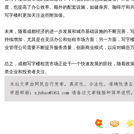
度，也提高了办公效率。额外的配套设施，如健身房、咖啡厅和
写字楼时更加关注这些附加值。
未来，随着成都经济的进一步发展和城市基础设施的不断完善，
持续增加，尤其是在灵活办公和短租市场方面；另一方面，写字
业管理公司需要不断提升服务质量，创新商业模式，以应对瞬息
总之，成都写字楼租赁市场正处于一个快速发展的阶段，随着政
类企业和投资者关注。