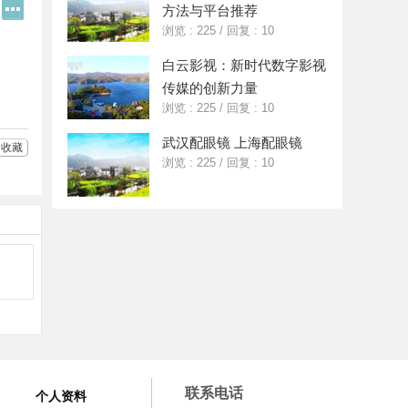
Q
更
方法与平台推荐
Q
多
浏览 : 225
/
回复 : 10
好
分
友
享
白云影视：新时代数字影视
传媒的创新力量
浏览 : 225
/
回复 : 10
武汉配眼镜 上海配眼镜
收藏
浏览 : 225
/
回复 : 10
联系电话
个人资料