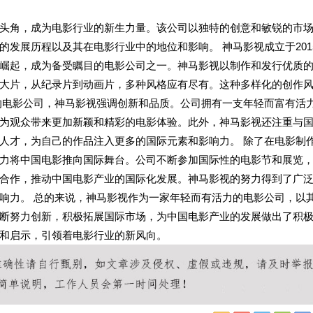
头角，成为电影行业的新生力量。该公司以独特的创意和敏锐的市
发展历程以及其在电影行业中的地位和影响。 神马影视成立于201
崛起，成为备受瞩目的电影公司之一。神马影视以制作和发行优质
大片，从纪录片到动画片，多种风格应有尽有。这种多样化的创作
的电影公司，神马影视强调创新和品质。公司拥有一支年轻而富有活
为观众带来更加新颖和精彩的电影体验。此外，神马影视还注重与
人才，为自己的作品注入更多的国际元素和影响力。 除了在电影制
力将中国电影推向国际舞台。公司不断参加国际性的电影节和展览
合作，推动中国电影产业的国际化发展。神马影视的努力得到了广
响力。 总的来说，神马影视作为一家年轻而有活力的电影公司，以
断努力创新，积极拓展国际市场，为中国电影产业的发展做出了积
和启示，引领着电影行业的新风向。