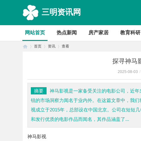
三明资讯网
网站首页
热点新闻
房产家居
教育科研
首页
资讯
查看
探寻神马
2025-08-03
/
首
›
›
›
摘要
神马影视是一家备受关注的电影公司，近年
锐的市场洞察力闻名于业内外。在这篇文章中，我们
视成立于2015年，总部设在中国北京。公司在短短
和发行优质的电影作品而闻名，其作品涵盖了...
神马影视
页