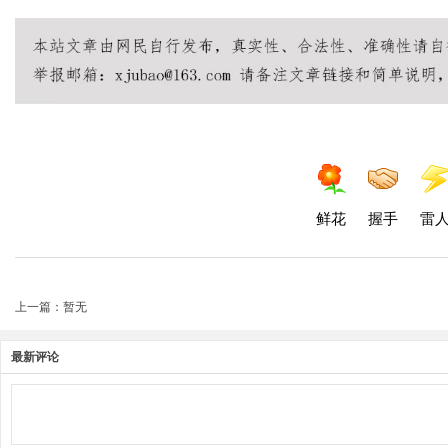
鲜花
握手
雷
上一篇：暂无
最新评论