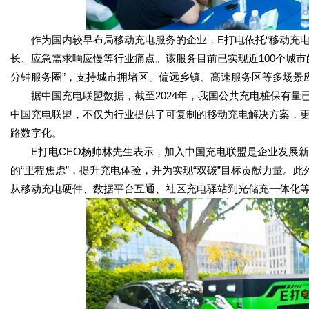
作为国内较早布局移动充电服务的企业，E打电依托“移动充
长、应急需求响应慢等行业痛点。该服务目前已实现近100个城市
分钟服务圈”，支持城市拥堵区、偏远乡镇、高速服务区等多场景
据中国充电联盟数据，截至2024年，我国公共充电桩保有量已
中国充电联盟，不仅为行业提供了可复制的移动充电解决方案，更通
路数字化。
E打电CEO杨帅林先生表示，加入中国充电联盟是企业发展
的“里程焦虑”，提升充电体验，并为实现“双碳”目标贡献力量。
从移动充电硬件、数据平台互通、社区充电驿站到光储充一体化