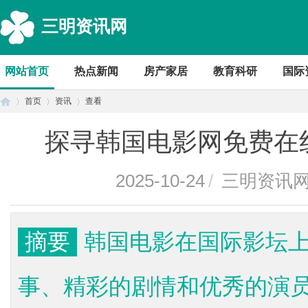
三明资讯网
网站首页
热点新闻
房产家居
教育科研
国际
首页
资讯
查看
探寻韩国电影网免费在
首
›
›
›
2025-10-24
/
三明资讯
摘要
韩国电影在国际影坛
事、精彩的剧情和优秀的演
页