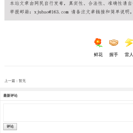
鲜花
握手
雷
上一篇：暂无
最新评论
评论