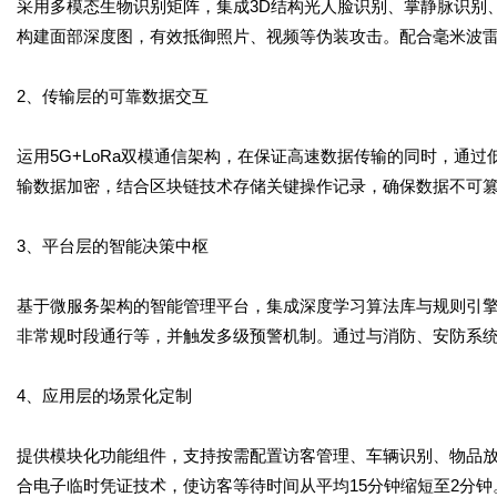
采用多模态生物识别矩阵，集成3D结构光人脸识别、掌静脉识别
构建面部深度图，有效抵御照片、视频等伪装攻击。配合毫米波
2、传输层的可靠数据交互
运用5G+LoRa双模通信架构，在保证高速数据传输的同时，通
输数据加密，结合区块链技术存储关键操作记录，确保数据不可篡
3、平台层的智能决策中枢
基于微服务架构的智能管理平台，集成深度学习算法库与规则引
非常规时段通行等，并触发多级预警机制。通过与消防、安防系
4、应用层的场景化定制
提供模块化功能组件，支持按需配置访客管理、车辆识别、物品放行
合电子临时凭证技术，使访客等待时间从平均15分钟缩短至2分钟