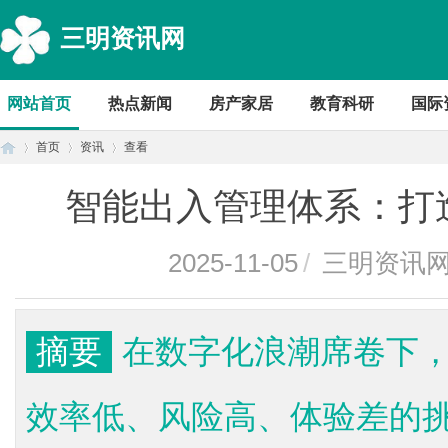
三明资讯网
网站首页
热点新闻
房产家居
教育科研
国际
首页
资讯
查看
智能出入管理体系：打
首
›
›
›
2025-11-05
/
三明资讯
摘要
在数字化浪潮席卷下
效率低、风险高、体验差的
页