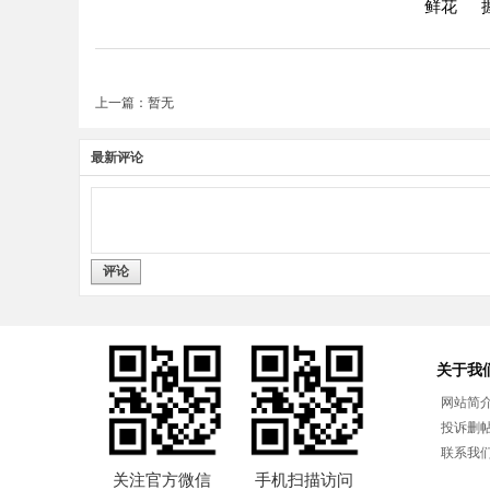
鲜花
上一篇：暂无
最新评论
评论
关于我
网站简
投诉删
联系我
关注官方微信
手机扫描访问