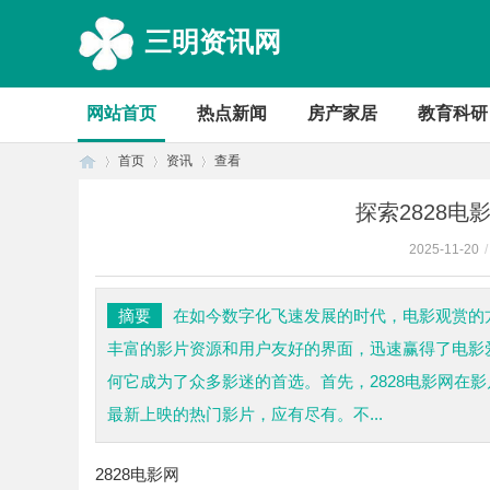
三明资讯网
网站首页
热点新闻
房产家居
教育科研
首页
资讯
查看
探索2828
2025-11-20
/
首
›
›
›
摘要
在如今数字化飞速发展的时代，电影观赏的方
丰富的影片资源和用户友好的界面，迅速赢得了电影爱
何它成为了众多影迷的首选。首先，2828电影网在
最新上映的热门影片，应有尽有。不...
2828电影网
页