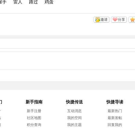
握手
雷人
路过
鸡蛋
邀请
分享
们
新手指南
快捷传送
快捷导读
介
新手注册
互动消息
最新热门
帖
社区地图
我的空间
最新发帖
们
积分查询
我的主题
回复我的