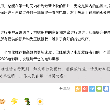
度。用户总能在第一时间内看到最新上映的影片，无论是国内的热播大
，确保用户不再错过任何一部值得一看的电影。对于热衷于追剧的观众
定期进行用户反馈调查，根据用户的意见和建议进行改进，从而提升整
确保所有提供的影片均为正版授权，维护了良好的行业秩序。
界面、个性化推荐和高效的更新速度，已经成为了电影爱好者们的一个
828电影网，发现属于您的电影世界！
Q
新
腾
微
分享到 :
Q
浪
讯
信
空
微
微
间
博
博