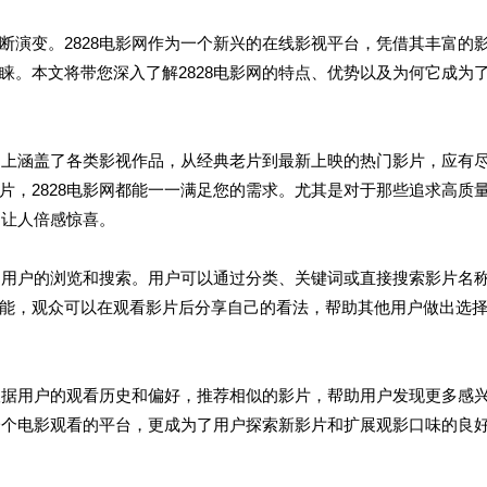
断演变。2828电影网作为一个新兴的在线影视平台，凭借其丰富的
睐。本文将带您深入了解2828电影网的特点、优势以及为何它成为
平台上涵盖了各类影视作品，从经典老片到最新上映的热门影片，应有
片，2828电影网都能一一满足您的需求。尤其是对于那些追求高质
是让人倍感惊喜。
便了用户的浏览和搜索。用户可以通过分类、关键词或直接搜索影片名
能，观众可以在观看影片后分享自己的看法，帮助其他用户做出选
会根据用户的观看历史和偏好，推荐相似的影片，帮助用户发现更多感
是一个电影观看的平台，更成为了用户探索新影片和扩展观影口味的良