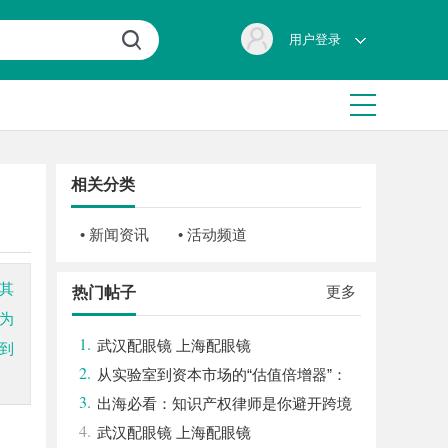
用户登录
相关分类
• 新闻资讯
• 活动频道
其
更多
热门帖子
为
1.
武汉配眼镜 上海配眼镜
到
2.
从实验室到资本市场的“估值倍增器”：
3.
专利律师如何重塑硬科技企业的融资逻辑
出海必看：知识产权律师是你避开跨境
4.
雷区的安全垫
武汉配眼镜 上海配眼镜