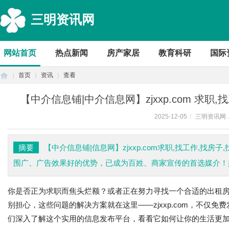
三明资讯网
网站首页
热点新闻
房产家居
教育科研
国际
首页
资讯
查看
【中介信息铺|中介信息网】zjxxp.com 求职
2025-12-05
/
三明资讯网
首
›
›
›
摘要
【中介信息铺|信息网】zjxxp.com求职,找工作,找
围广、广告效果好的优势，已成为百姓、商家宣传的首选媒介！好信息
你是否正为求职而焦头烂额？或者正在努力寻找一个合适的出租
别担心，这些问题的解决方案就在这里——zjxxp.com，不仅
们深入了解这个实用的信息发布平台，看看它如何让你的生活更
页