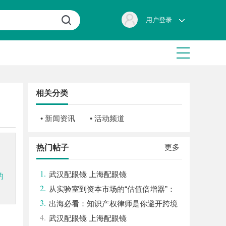
用户登录
相关分类
• 新闻资讯
• 活动频道
更多
热门帖子
1.
武汉配眼镜 上海配眼镜
的
2.
从实验室到资本市场的“估值倍增器”：
3.
专利律师如何重塑硬科技企业的融资逻辑
出海必看：知识产权律师是你避开跨境
4.
雷区的安全垫
武汉配眼镜 上海配眼镜