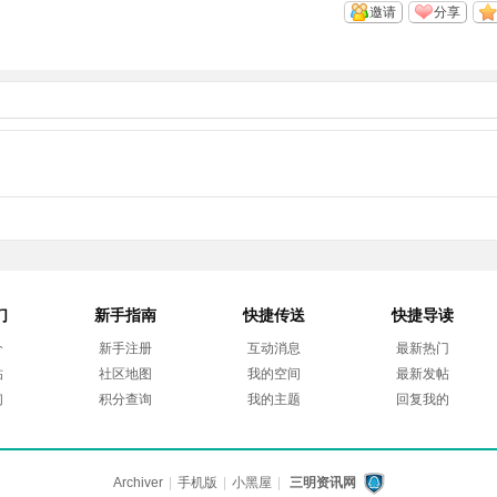
邀请
分享
们
新手指南
快捷传送
快捷导读
介
新手注册
互动消息
最新热门
帖
社区地图
我的空间
最新发帖
们
积分查询
我的主题
回复我的
Archiver
|
手机版
|
小黑屋
|
三明资讯网