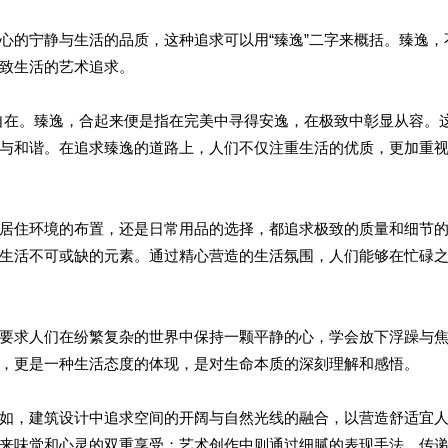
心的宁静与生活的品质，这种追求可以用“臻逸”二字来概括。臻逸，
致生活的艺术追求。
、自在。臻逸，合起来便是指在完美中寻得安逸，在极致中彰显从容。
与和谐。在追求臻逸的道路上，人们不仅注重生活的优质，更加重
居住环境的布置，还是日常用品的选择，都追求极致的质量和细节
生活不可或缺的元素。通过精心营造的生活氛围，人们能够在忙碌
要求人们在纷繁复杂的世界中保持一颗平静的心，学会放下浮躁与
，更是一种生活态度的体现，是对生命本质的深刻理解和感悟。
如，建筑设计中追求空间的开阔与自然光线的融合，以营造舒适宜
来味觉和心灵的双重享受；艺术创作中则通过细腻的表现手法，传