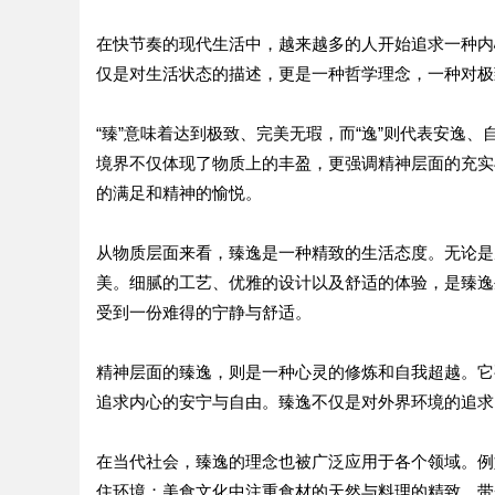
在快节奏的现代生活中，越来越多的人开始追求一种内
仅是对生活状态的描述，更是一种哲学理念，一种对极
“臻”意味着达到极致、完美无瑕，而“逸”则代表安逸
境界不仅体现了物质上的丰盈，更强调精神层面的充实
的满足和精神的愉悦。
从物质层面来看，臻逸是一种精致的生活态度。无论是
美。细腻的工艺、优雅的设计以及舒适的体验，是臻逸
受到一份难得的宁静与舒适。
精神层面的臻逸，则是一种心灵的修炼和自我超越。它
追求内心的安宁与自由。臻逸不仅是对外界环境的追求
在当代社会，臻逸的理念也被广泛应用于各个领域。例
住环境；美食文化中注重食材的天然与料理的精致，带