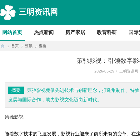
三明资讯网
网站首页
热点新闻
房产家居
教育科研
国际
首页
资讯
查看
策驰影视：引领数字影
2026-05-29
/
三明资讯网
首
›
›
›
摘要
策驰影视凭借先进技术与创新理念，打造集制作、特效
发展与国际合作，助力影视文化迈向新时代。
策驰影视
随着数字技术的飞速发展，影视行业迎来了前所未有的变革。在
页