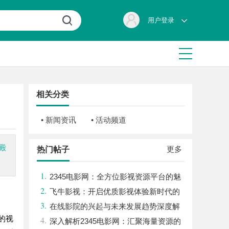
用户登录
相关分类
• 新闻资讯
• 活动频道
殿
更多
热门帖子
1.
2345电影网：全方位影视资源平台的魅
2.
力解析
飞牛影视：开启优质影视体验新时代的
3.
平台解析
在线影院的兴起与未来发展趋势深度解
的视
4.
析
深入解析2345电影网：汇聚海量资源的