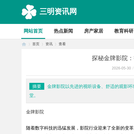
三明资讯网
网站首页
热点新闻
房产家居
教育科研
首页
资讯
查看
探秘金牌影院：
2026-05-30
/
首
›
›
›
摘要
金牌影院以先进的视听设备、舒适的观影环
堂。
金牌影院
随着数字科技的迅猛发展，影院行业迎来了全新的变革
页