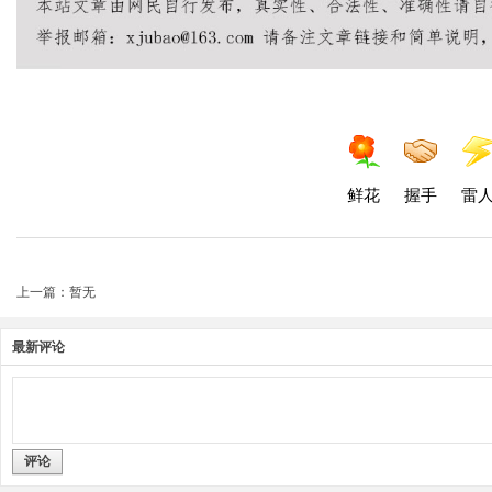
鲜花
握手
雷
上一篇：暂无
最新评论
评论