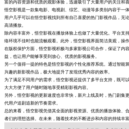
富的内容资源和优质的观影体验，迅速吸引了大量用户的关注和
悟空影视是一款集电影、电视剧、综艺、动漫等多类别内容于一
用户几乎可以在悟空影视找到所有自己喜爱的热门影视作品，无
高清播放。
除内容丰富外，悟空影视在播放体验上也做了大量优化。平台支
络环境不佳时也能流畅观看。此外，悟空影视界面简洁美观，操
在版权保护方面，悟空影视积极与多家影视公司合作，保证了内
益，也让用户能够享受到放心、优质的影视服务。
另一个值得一提的特色是悟空影视的个性化推荐系统。通过智能
兴趣的新影视作品，极大地提升了发现优秀内容的效率。
为了满足不同用户的需求，悟空影视还提供了多平台支持，既可
大大方便了用户随时随地享受精彩影视内容。
另外，悟空影视的更新速度也非常快，新片上线及时，热门剧集
代用户追剧追新的节奏需求。
总的来看，悟空影视凭借其全面的影视资源、优质的播放体验、
者们的理想选择。在未来，随着技术的不断进步和内容的持续丰