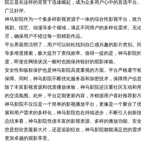
院正是在这样的背景下迅速崛起，成为众多用户心中的首选平台
广泛好评。
神马影院作为一个集多样影视资源于一体的综合性影视平台，致
视剧、综艺、动漫等多个领域，满足不同用户的多样化需求。无
尽，确保用户不错过每一部精彩作品。
平台界面简洁明了，用户可以轻松找到自己感兴趣的影片类别。
等多维度搜索，极大提升了查找效率。值得一提的是，神马影院
度，即使在网络状况一般时也能保持较好的观影体验。
安全性和版权保护也是神马影院高度重视的方面。平台严格遵守
保障。同时，神马影院不断优化服务器和加密技术，保障用户信
除了丰富影视资源和优质播放体验，神马影院还注重社区互动和
的交流氛围。此外，平台定期更新内容，并根据用户喜好推荐影
神马影院不仅仅是一个简单的影视播放平台，更像是一个聚合了
展和用户需求的多样化，神马影院也在持续进步，不断引入创新
总结来看，神马影院凭借丰富的影视资源、多样的播放功能、安
您是想欣赏最新大片，还是追剧狂欢，神马影院都能满足您的需
更加卓越的观影享受。