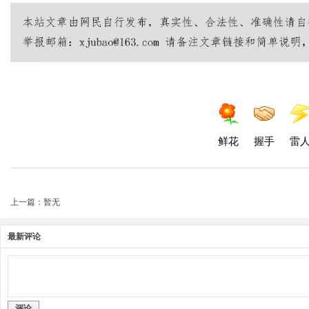
鲜花
握手
雷
上一篇：暂无
最新评论
评论