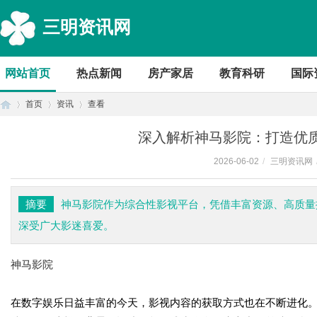
三明资讯网
网站首页
热点新闻
房产家居
教育科研
国际
首页
资讯
查看
深入解析神马影院：打造优
2026-06-02
/
三明资讯网
首
›
›
›
摘要
神马影院作为综合性影视平台，凭借丰富资源、高质量
深受广大影迷喜爱。
神马影院
在数字娱乐日益丰富的今天，影视内容的获取方式也在不断进化
页