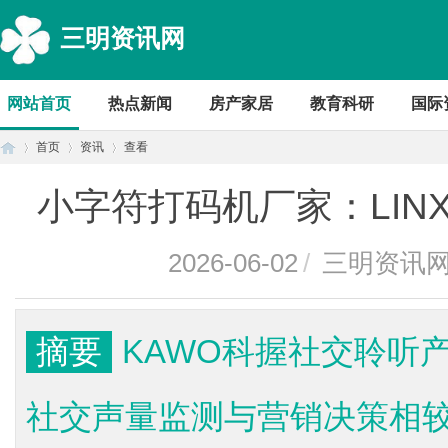
三明资讯网
网站首页
热点新闻
房产家居
教育科研
国际
首页
资讯
查看
小字符打码机厂家：LIN
首
›
›
›
2026-06-02
/
三明资讯
摘要
KAWO科握社交聆听
社交声量监测与营销决策相
页