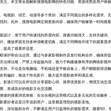
关注。本文将全面解析搜搜电影网的特色功能、资源优势及用户体
、电视剧、综艺、动漫等多个类别，满足不同观众的多样化需求。
找到。此外，搜搜电影网定期更新内容，确保用户能够第一时间观
面设计，便于用户快速找到所需内容。搜索功能强大，支持关键词
片。播放界面支持多种清晰度切换，满足不同网络环境下的观看需
，提高了观看舒适度。
权保护和合法运营。通过与多家影视制作及发行机构合作，确保所
关法律法规，严禁上传盗版内容，致力于构建健康有序的网络影视
支持。不论是在电脑端、手机端还是平板设备上，用户都能获得流
史和偏好，推送个性化影片，极大提升观影效率和满足感。
。影迷们可以在评论区分享观影心得、推荐优质影片，增强互动交
围，形成良好的电影文化交流圈。
便捷的搜索浏览体验、合法合规的运营模式以及多元化的互动服务
影爱好者还是日常追剧用户，这里都是理想的观影圣地。
性，深化版权合作，不断满足用户日益增长的观影需求。随着5G、