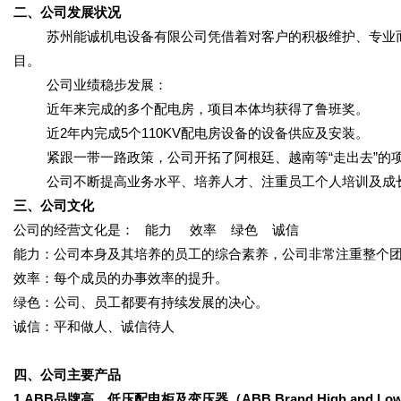
二、公司发展状况
苏州能诚机电设备有限公司凭借着对客户的积极维护、专业
目。
公司业绩稳步发展：
近年来完成的多个配电房，项目本体均获得了鲁班奖。
近2年内完成5个110KV配电房设备的设备供应及安装。
紧跟一带一路政策，公司开拓了阿根廷、越南等“走出去”的
公司不断提高业务水平、培养人才、注重员工个人培训及成
三、公司文化
公司的经营文化是： 能力 效率 绿色 诚信
能力：公司本身及其培养的员工的综合素养，公司非常注重整个
效率：每个成员的办事效率的提升。
绿色：公司、员工都要有持续发展的决心。
诚信：平和做人、诚信待人
四、公司主要产品
1.ABB品牌高、低压配电柜及变压器
（
ABB Brand High and Low 