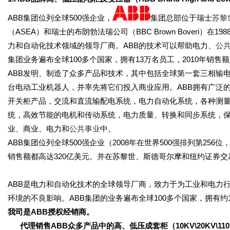
ABB集团位列全球500强企业，
集团总部位于瑞士
苏黎
（ASEA）和瑞士的布朗勃法瑞公司（BBC Brown Boveri）在1
力和自动化技术领域的领导厂商。ABB的技术可以帮助电力、
公
集团业务遍布全球100多个国家，拥有13万名员工，2010年销售额
ABB发明、制造了众多产品和技术，其中包括全球第一套三相输
台电动工业机器人，并率先将它们投入商业应用。ABB拥有广泛
开关柜产品，交流和直流输配电系统，电力自动化系统，各种测
统，高效节能的电机和传动系统，电力质量、转换和同步系统，
业、商业、电力和
公共事业
中。
ABB集团位列全球500强企业（2008年在世界500强排列第256位，2
销售额都高达320亿美元。并在苏黎世、斯德哥尔摩和纽约证券交
ABB是电力和自动化技术的全球领导厂商，致力于为工业和电力
环境的不良影响。ABB集团的业务遍布全球100多个国家，拥有约12
我司是ABB授权经销商。
代理销售ABB众多产品中的高、低压成套柜（10KV\20KV\1