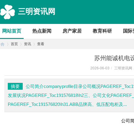
三明资讯网
网站首页
热点新闻
房产家居
教育科研
国际
首页
资讯
查看
苏州能诚机电
2026-06-03
/
三明资讯网
首
›
›
›
摘要
公司简介companyprofile目录公司概况PAGEREF_Toc19
发展状况PAGEREF_Toc191576818\h2三、公司文化PAGEREF_
PAGEREF_Toc191576820\h31.ABB品牌高、低压配电柜及...
公司
company pr
页