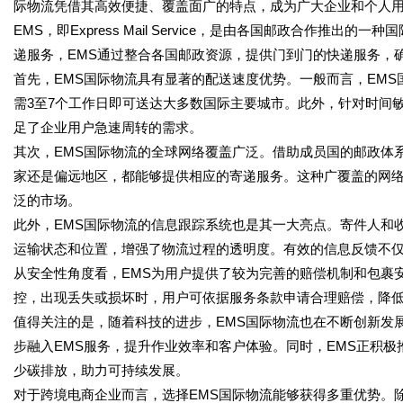
际物流凭借其高效便捷、覆盖面广的特点，成为广大企业和个人
EMS，即Express Mail Service，是由各国邮政合作推
递服务，EMS通过整合各国邮政资源，提供门到门的快递服务，
首先，EMS国际物流具有显著的配送速度优势。一般而言，EM
需3至7个工作日即可送达大多数国际主要城市。此外，针对时间
足了企业用户急速周转的需求。
其次，EMS国际物流的全球网络覆盖广泛。借助成员国的邮政体系
家还是偏远地区，都能够提供相应的寄递服务。这种广覆盖的网
泛的市场。
此外，EMS国际物流的信息跟踪系统也是其一大亮点。寄件人和
运输状态和位置，增强了物流过程的透明度。有效的信息反馈不
从安全性角度看，EMS为用户提供了较为完善的赔偿机制和包裹
控，出现丢失或损坏时，用户可依据服务条款申请合理赔偿，降
值得关注的是，随着科技的进步，EMS国际物流也在不断创新发
步融入EMS服务，提升作业效率和客户体验。同时，EMS正积
少碳排放，助力可持续发展。
对于跨境电商企业而言，选择EMS国际物流能够获得多重优势。