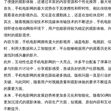
了便捷的观影体验，还通过丰富的内容资源和个性化推荐，极大
首先，手机电影网的最大优势在于其便携性和即时性。相比传统
观看喜欢的影视作品。无论是在通勤路上，还是在放松休息时，
其次，随着视频压缩技术和流媒体传输技术的不断进步，手机电
得即使在移动网络环境下，用户也能获得较为稳定的观影体验。
境时的观影需求。
内容方面，手机电影网拥有庞大的影视库，涵盖电影、电视剧、
时，利用大数据和人工智能技术，平台能够根据用户的观看历史
速找到感兴趣的影片。
此外，互动性也是手机电影网的一大亮点。许多平台配备了弹幕
参与到影片讨论中，分享观影感受，形成良好的用户社群氛围。
然而，手机电影网的发展也面临诸多挑战。版权问题一直是行业
关键。与此同时，随着用户对视频质量和观影体验的要求不断提
的重要方面。
未来，手机电影网的发展趋势将更加多元化和智能化。随着5G网
更加沉浸式的观影体验。内容生产方面，短视频、原创内容和互
不断提升。