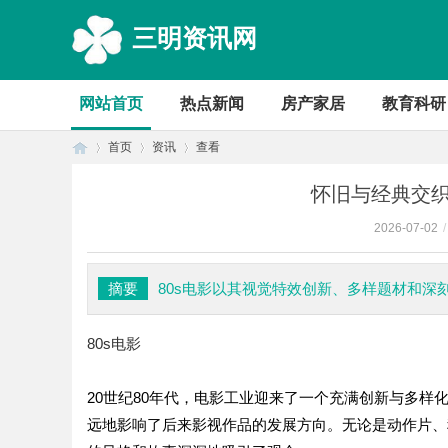
三明资讯网
网站首页
热点新闻
房产家居
教育科研
首页
资讯
查看
怀旧与经典交织
2026-07-02
/
首
›
›
›
摘要
80s电影以其视觉特效创新、多样题材和
80s电影
20世纪80年代，电影工业迎来了一个充满创新与多样
远地影响了后来影视作品的发展方向。无论是动作片、
页