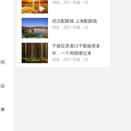
浏览 : 225
/
回复 : 10
武汉配眼镜 上海配眼镜
浏览 : 225
/
回复 : 10
干燥症患者口干眼燥熬多
年，一个周期缓过来
浏览 : 225
/
回复 : 10
合同
的合
律事