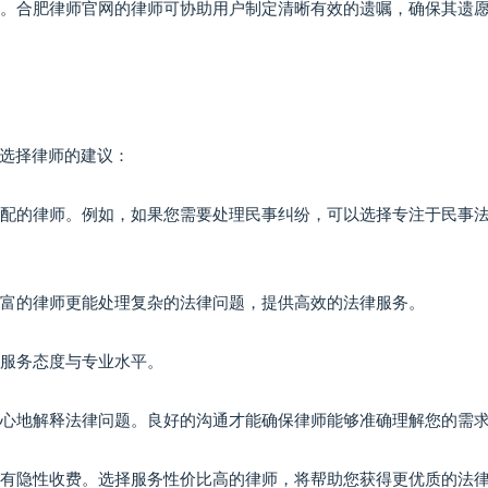
归属。合肥律师官网的律师可协助用户制定清晰有效的遗嘱，确保其遗
选择律师的建议：
之匹配的律师。例如，如果您需要处理民事纠纷，可以选择专注于民事
验丰富的律师更能处理复杂的法律问题，提供高效的法律服务。
的服务态度与专业水平。
、耐心地解释法律问题。良好的沟通才能确保律师能够准确理解您的需
保没有隐性收费。选择服务性价比高的律师，将帮助您获得更优质的法