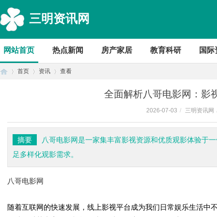
三明资讯网
网站首页
热点新闻
房产家居
教育科研
国际
首页
资讯
查看
全面解析八哥电影网：影
2026-07-03
/
三明资讯网
首
›
›
›
摘要
八哥电影网是一家集丰富影视资源和优质观影体验于一
足多样化观影需求。
八哥电影网
随着互联网的快速发展，线上影视平台成为我们日常娱乐生活中
页