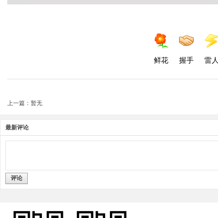
鲜花
握手
雷
上一篇：暂无
最新评论
评论