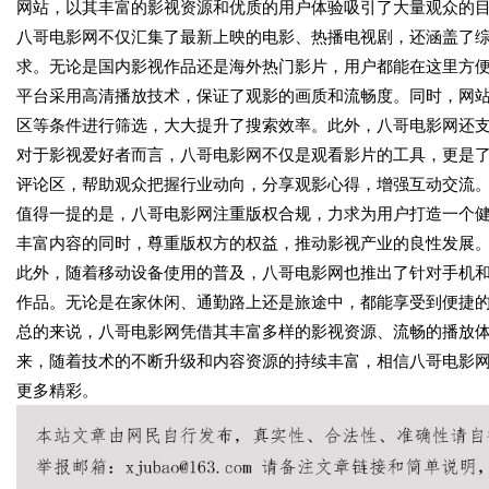
网站，以其丰富的影视资源和优质的用户体验吸引了大量观众的
八哥电影网不仅汇集了最新上映的电影、热播电视剧，还涵盖了
求。无论是国内影视作品还是海外热门影片，用户都能在这里方
平台采用高清播放技术，保证了观影的画质和流畅度。同时，网
区等条件进行筛选，大大提升了搜索效率。此外，八哥电影网还
对于影视爱好者而言，八哥电影网不仅是观看影片的工具，更是
评论区，帮助观众把握行业动向，分享观影心得，增强互动交流
值得一提的是，八哥电影网注重版权合规，力求为用户打造一个
丰富内容的同时，尊重版权方的权益，推动影视产业的良性发展
此外，随着移动设备使用的普及，八哥电影网也推出了针对手机和
作品。无论是在家休闲、通勤路上还是旅途中，都能享受到便捷
总的来说，八哥电影网凭借其丰富多样的影视资源、流畅的播放
来，随着技术的不断升级和内容资源的持续丰富，相信八哥电影
更多精彩。