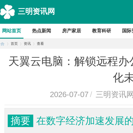
三明资讯网
网站首页
热点新闻
房产家居
教育科研
国际
首页
资讯
查看
天翼云电脑：解锁远程办
首
›
›
›
化
2026-07-07
/
三明资讯
摘要
在数字经济加速发展
页