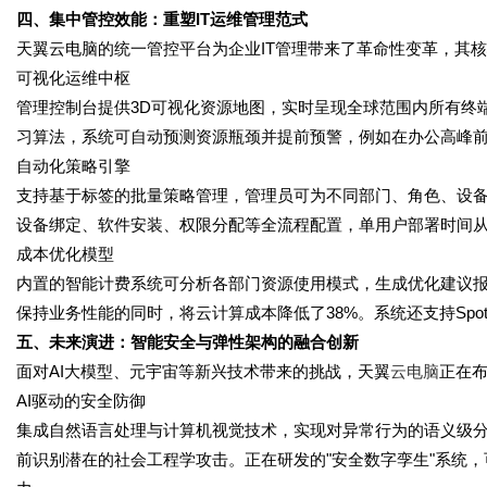
四、集中管控效能：重塑IT运维管理范式
天翼云电脑的统一管控平台为企业IT管理带来了革命性变革，其
可视化运维中枢
管理控制台提供3D可视化资源地图，实时呈现全球范围内所有终
习算法，系统可自动预测资源瓶颈并提前预警，例如在办公高峰
自动化策略引擎
支持基于标签的批量策略管理，管理员可为不同部门、角色、设
设备绑定、软件安装、权限分配等全流程配置，单用户部署时间从
成本优化模型
内置的智能计费系统可分析各部门资源使用模式，生成优化建议
保持业务性能的同时，将云计算成本降低了38%。系统还支持Sp
五、未来演进：智能安全与弹性架构的融合创新
面对AI大模型、元宇宙等新兴技术带来的挑战，天翼
云电脑
正在
AI驱动的安全防御
集成自然语言处理与计算机视觉技术，实现对异常行为的语义级
前识别潜在的社会工程学攻击。正在研发的"安全数字孪生"系统