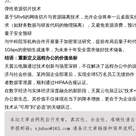
力。
弹性资源切片技术
基于SRv6的网络切片与资源隔离技术，允许企业将单一云桌面
求（如财务数据与研发代码的物理隔离），又避免资源浪费，预计
量子安全预研
与中科院等机构合作开展量子加密算法研究，提前布局后量子时
1Gbps的密钥生成速率，为未来十年安全需求做好技术储备。
结语：重新定义远程办公的价值坐标
天翼云电脑通过技术创新与场景深耕，不仅解决了远程办公中的
济与社会价值。某跨国企业部署后，实现全球5万名员工无缝协作
者数据零泄露，顺利通过HIPAA合规认证。
在数字经济与实体经济深度融合的新阶段，天翼
云电脑
正以"技术
办公新生态。其价值不仅体现在当下的降本增效，更在于为企业
技术从"可用"到"必选"的关键跃迁。